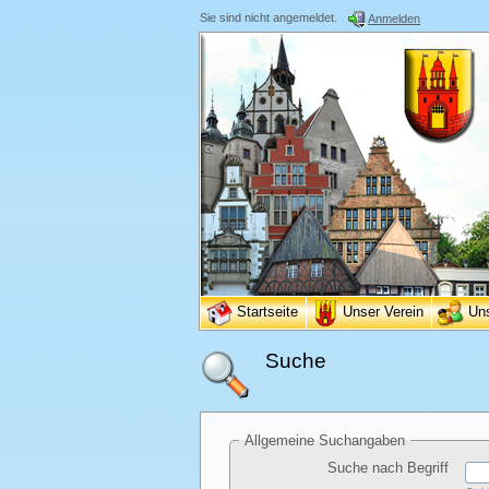
Sie sind nicht angemeldet.
Anmelden
Startseite
Unser Verein
Un
Suche
Allgemeine Suchangaben
Suche nach Begriff