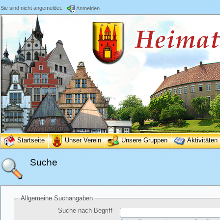
Sie sind nicht angemeldet.
Anmelden
Startseite
Unser Verein
Unsere Gruppen
Aktivitäten
Suche
Allgemeine Suchangaben
Suche nach Begriff