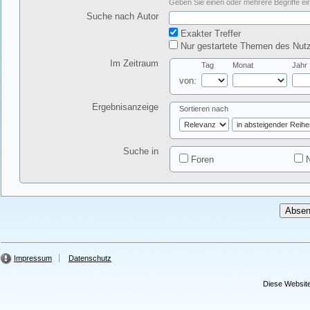
Geben Sie einen oder mehrere Begriffe ein
Suche nach Autor
Exakter Treffer
Nur gestartete Themen des Nutz
Im Zeitraum
Tag
Monat
Jahr
von:
Ergebnisanzeige
Sortieren nach
Suche in
Foren
N
Impressum
Datenschutz
Diese Website