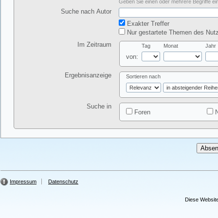
Geben Sie einen oder mehrere Begriffe ein
Suche nach Autor
Exakter Treffer
Nur gestartete Themen des Nutz
Im Zeitraum
Tag
Monat
Jahr
von:
Ergebnisanzeige
Sortieren nach
Suche in
Foren
N
Impressum
Datenschutz
Diese Website