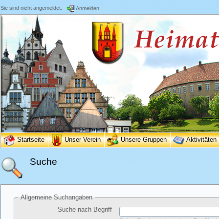
Sie sind nicht angemeldet.
Anmelden
Startseite
Unser Verein
Unsere Gruppen
Aktivitäten
Suche
Allgemeine Suchangaben
Suche nach Begriff