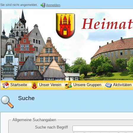
Sie sind nicht angemeldet.
Anmelden
Startseite
Unser Verein
Unsere Gruppen
Aktivitäten
Suche
Allgemeine Suchangaben
Suche nach Begriff