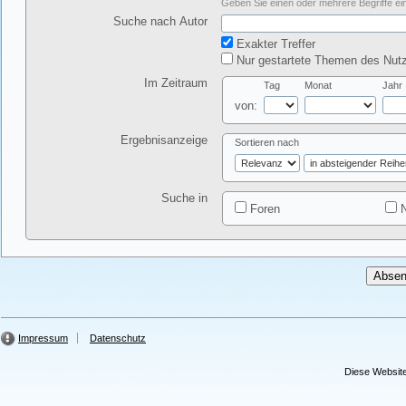
Geben Sie einen oder mehrere Begriffe ein
Suche nach Autor
Exakter Treffer
Nur gestartete Themen des Nutz
Im Zeitraum
Tag
Monat
Jahr
von:
Ergebnisanzeige
Sortieren nach
Suche in
Foren
N
Impressum
Datenschutz
Diese Website