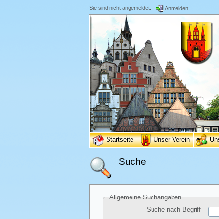
Sie sind nicht angemeldet.
Anmelden
Startseite
Unser Verein
Un
Suche
Allgemeine Suchangaben
Suche nach Begriff