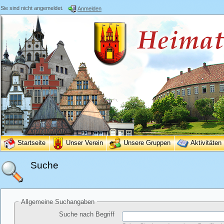
Sie sind nicht angemeldet.
Anmelden
Startseite
Unser Verein
Unsere Gruppen
Aktivitäten
Suche
Allgemeine Suchangaben
Suche nach Begriff