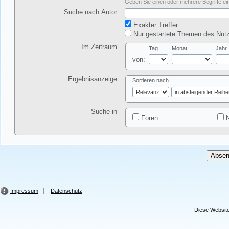
Geben Sie einen oder mehrere Begriffe ein
Suche nach Autor
Exakter Treffer
Nur gestartete Themen des Nutz
Im Zeitraum
Tag
Monat
Jahr
von:
Ergebnisanzeige
Sortieren nach
Suche in
Foren
N
Impressum
Datenschutz
Diese Website