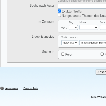
Geben Sie einen oder mehrere Begriffe ein
Suche nach Autor
Exakter Treffer
Nur gestartete Themen des Nutz
Im Zeitraum
Tag
Monat
Jahr
von:
Ergebnisanzeige
Sortieren nach
Suche in
Foren
N
Impressum
Datenschutz
Diese Website