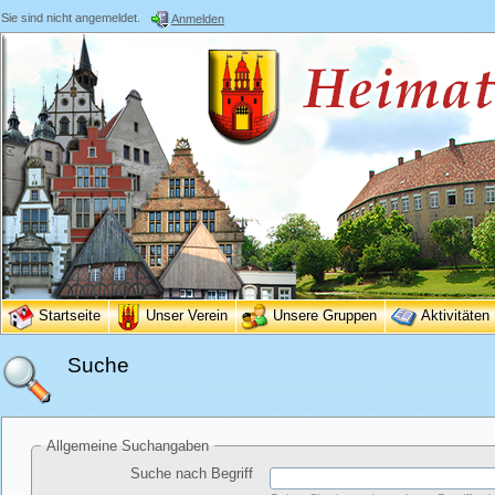
Sie sind nicht angemeldet.
Anmelden
Startseite
Unser Verein
Unsere Gruppen
Aktivitäten
Suche
Allgemeine Suchangaben
Suche nach Begriff