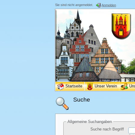
Sie sind nicht angemeldet.
Anmelden
Startseite
Unser Verein
Un
Suche
Allgemeine Suchangaben
Suche nach Begriff