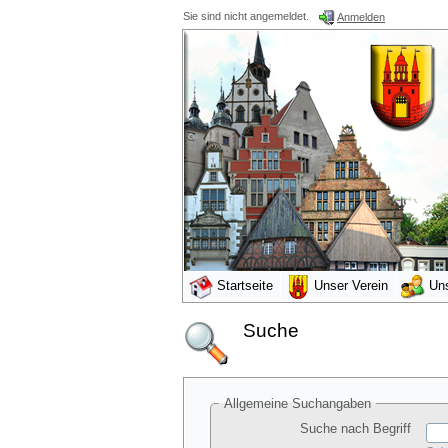
Sie sind nicht angemeldet.
Anmelden
Startseite
Unser Verein
Un
Suche
Allgemeine Suchangaben
Suche nach Begriff