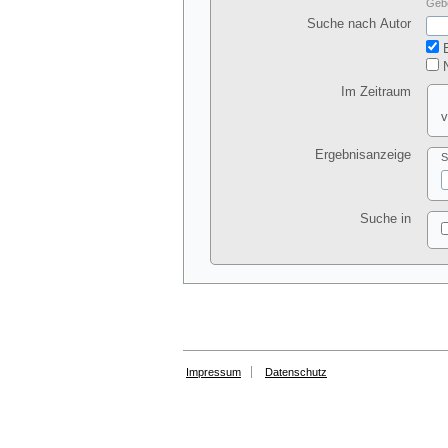
Gebe
Suche nach Autor
E
N
Im Zeitraum
v
Ergebnisanzeige
S
Suche in
Impressum
Datenschutz