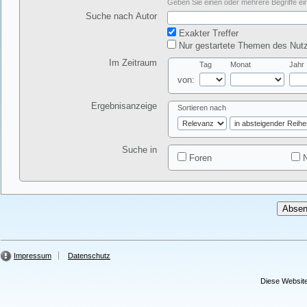
Geben Sie einen oder mehrere Begriffe ein
Suche nach Autor
Exakter Treffer
Nur gestartete Themen des Nutz
Im Zeitraum
Tag
Monat
Jahr
von:
Ergebnisanzeige
Sortieren nach
Suche in
Foren
N
Impressum
Datenschutz
Diese Website