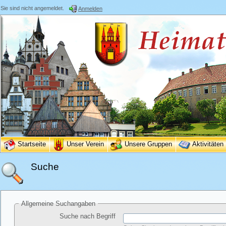
Sie sind nicht angemeldet.
Anmelden
Startseite
Unser Verein
Unsere Gruppen
Aktivitäten
Suche
Allgemeine Suchangaben
Suche nach Begriff