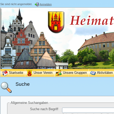
Sie sind nicht angemeldet.
Anmelden
Startseite
Unser Verein
Unsere Gruppen
Aktivitäten
Suche
Allgemeine Suchangaben
Suche nach Begriff