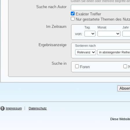
Geben Sie einen oder mehrere Begriffe ein
Suche nach Autor
Exakter Treffer
Nur gestartete Themen des Nutz
Im Zeitraum
Tag
Monat
Jahr
von:
Ergebnisanzeige
Sortieren nach
Suche in
Foren
N
Impressum
Datenschutz
Diese Website