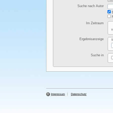
Gebe
Suche nach Autor
E
N
Im Zeitraum
v
Ergebnisanzeige
S
Suche in
Impressum
Datenschutz