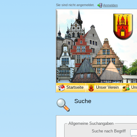
Sie sind nicht angemeldet.
Anmelden
Startseite
Unser Verein
Un
Suche
Allgemeine Suchangaben
Suche nach Begriff