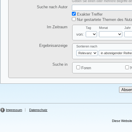
Geben Sie einen oder mehrere Begriffe ein
Suche nach Autor
Exakter Treffer
Nur gestartete Themen des Nutz
Im Zeitraum
Tag
Monat
Jahr
von:
Ergebnisanzeige
Sortieren nach
Suche in
Foren
N
Impressum
Datenschutz
Diese Website