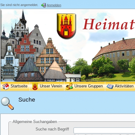
Sie sind nicht angemeldet.
Anmelden
Startseite
Unser Verein
Unsere Gruppen
Aktivitäten
Suche
Allgemeine Suchangaben
Suche nach Begriff