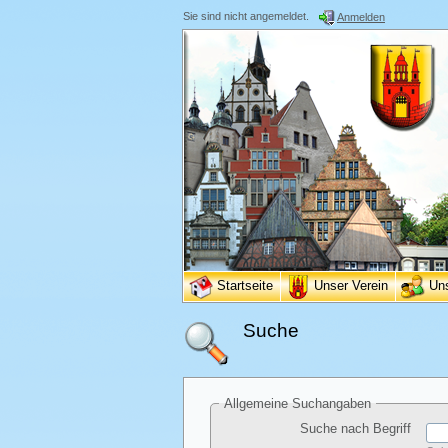
Sie sind nicht angemeldet.
Anmelden
Startseite
Unser Verein
Un
Suche
Allgemeine Suchangaben
Suche nach Begriff