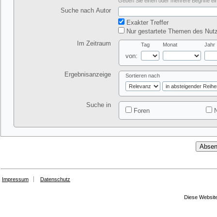
Geben Sie einen oder mehrere Begriffe ein
Suche nach Autor
Exakter Treffer
Nur gestartete Themen des Nutz
Im Zeitraum
Tag
Monat
Jahr
von:
Ergebnisanzeige
Sortieren nach
Suche in
Foren
N
Impressum
Datenschutz
Diese Website