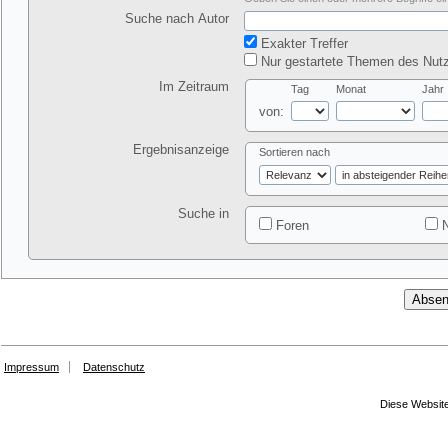
Suche nach Autor
Exakter Treffer
Nur gestartete Themen des Nutz
Im Zeitraum
Tag
Monat
Jahr
von:
Ergebnisanzeige
Sortieren nach
Suche in
Foren
N
Impressum
Datenschutz
Diese Website