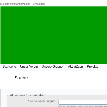
Sie sind nicht angemeldet.
Anmelden
Startseite
Unser Verein
Unsere Gruppen
Aktivitäten
Projekte
Suche
Allgemeine Suchangaben
Suche nach Begriff
Geben Sie einen oder mehrere Begriffe ein