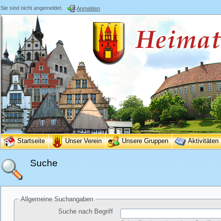
Sie sind nicht angemeldet.
Anmelden
Startseite
Unser Verein
Unsere Gruppen
Aktivitäten
Suche
Allgemeine Suchangaben
Suche nach Begriff