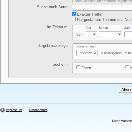
Geben Sie einen oder mehrere Begriffe ein
Suche nach Autor
Exakter Treffer
Nur gestartete Themen des Nutz
Im Zeitraum
Tag
Monat
Jahr
von:
Ergebnisanzeige
Sortieren nach
Suche in
Foren
N
Impressum
Datenschutz
Diese Website