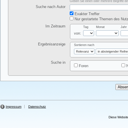
Geben Sie einen oder mehrere Begriffe ein
Suche nach Autor
Exakter Treffer
Nur gestartete Themen des Nutz
Im Zeitraum
Tag
Monat
Jahr
von:
Ergebnisanzeige
Sortieren nach
Suche in
Foren
N
Impressum
Datenschutz
Diese Website