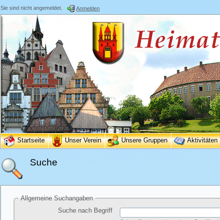
Sie sind nicht angemeldet.
Anmelden
Startseite
Unser Verein
Unsere Gruppen
Aktivitäten
Suche
Allgemeine Suchangaben
Suche nach Begriff