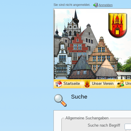
Sie sind nicht angemeldet.
Anmelden
Startseite
Unser Verein
Un
Suche
Allgemeine Suchangaben
Suche nach Begriff