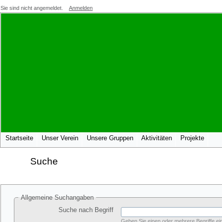
Sie sind nicht angemeldet.
Anmelden
Startseite
Unser Verein
Unsere Gruppen
Aktivitäten
Projekte
Suche
Allgemeine Suchangaben
Suche nach Begriff
Geben Sie einen oder mehrere Begriffe ein