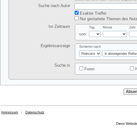
Suche nach Autor
Exakter Treffer
Nur gestartete Themen des Nutz
Im Zeitraum
Tag
Monat
Jahr
von:
Ergebnisanzeige
Sortieren nach
Suche in
Foren
N
Impressum
Datenschutz
Diese Website