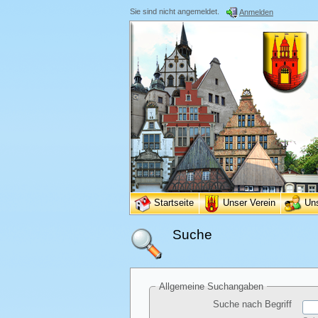
Sie sind nicht angemeldet.
Anmelden
Startseite
Unser Verein
Un
Suche
Allgemeine Suchangaben
Suche nach Begriff