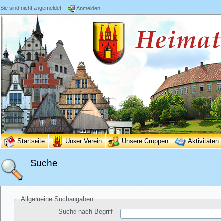
Sie sind nicht angemeldet.
Anmelden
Startseite
Unser Verein
Unsere Gruppen
Aktivitäten
Suche
Allgemeine Suchangaben
Suche nach Begriff