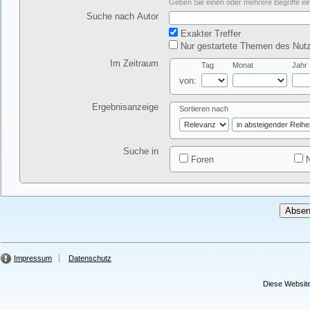
Geben Sie einen oder mehrere Begriffe ein
Suche nach Autor
Exakter Treffer
Nur gestartete Themen des Nutz
Im Zeitraum
Tag
Monat
Jahr
von:
Ergebnisanzeige
Sortieren nach
Suche in
Foren
N
Impressum
Datenschutz
Diese Website