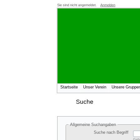
Sie sind nicht angemeldet.
Anmelden
Startseite
Unser Verein
Unsere Gruppe
Suche
Allgemeine Suchangaben
Suche nach Begriff
Gebe