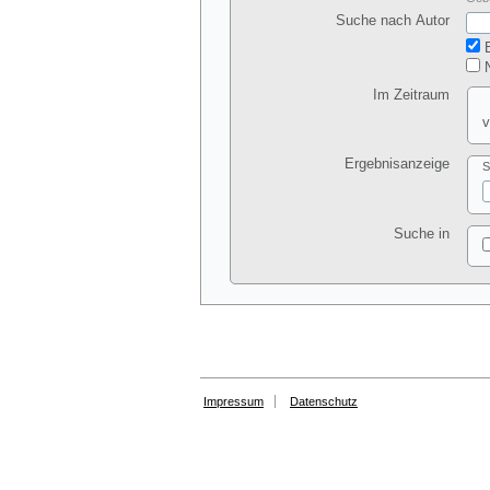
Suche nach Autor
E
N
Im Zeitraum
v
Ergebnisanzeige
S
Suche in
Impressum
Datenschutz