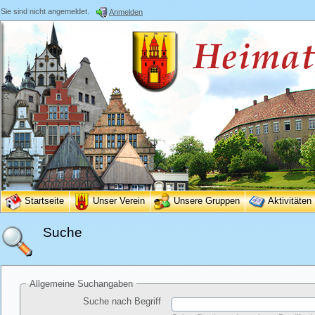
Sie sind nicht angemeldet.
Anmelden
Startseite
Unser Verein
Unsere Gruppen
Aktivitäten
Suche
Allgemeine Suchangaben
Suche nach Begriff