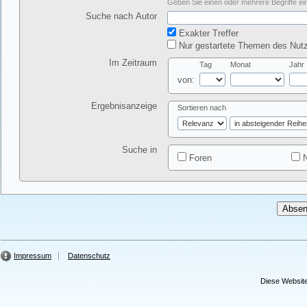
Geben Sie einen oder mehrere Begriffe ein
Suche nach Autor
Exakter Treffer
Nur gestartete Themen des Nutz
Im Zeitraum
Tag
Monat
Jahr
von:
Ergebnisanzeige
Sortieren nach
Suche in
Foren
N
Impressum
Datenschutz
Diese Website