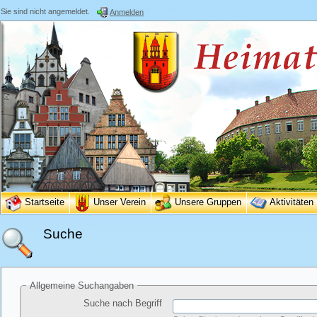
Sie sind nicht angemeldet.
Anmelden
Startseite
Unser Verein
Unsere Gruppen
Aktivitäten
Suche
Allgemeine Suchangaben
Suche nach Begriff