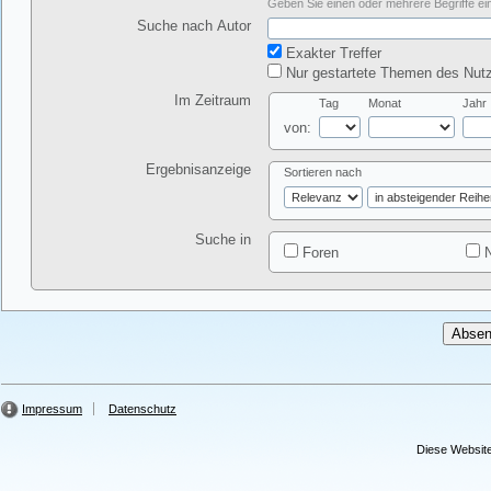
Geben Sie einen oder mehrere Begriffe ein
Suche nach Autor
Exakter Treffer
Nur gestartete Themen des Nutz
Im Zeitraum
Tag
Monat
Jahr
von:
Ergebnisanzeige
Sortieren nach
Suche in
Foren
N
Impressum
Datenschutz
Diese Website