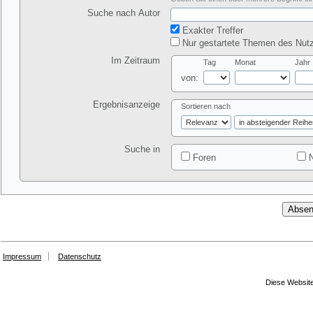
Suche nach Autor
Exakter Treffer
Nur gestartete Themen des Nutz
Im Zeitraum
Tag
Monat
Jahr
von:
Ergebnisanzeige
Sortieren nach
Suche in
Foren
N
Impressum
Datenschutz
Diese Website