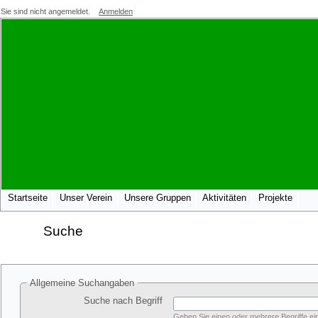
Sie sind nicht angemeldet.
Anmelden
Startseite
Unser Verein
Unsere Gruppen
Aktivitäten
Projekte
Suche
Allgemeine Suchangaben
Suche nach Begriff
Geben Sie einen oder mehrere Begriffe ein