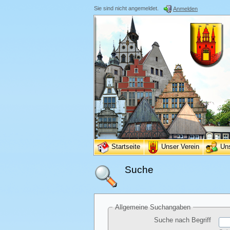
Sie sind nicht angemeldet.
Anmelden
Startseite
Unser Verein
Un
Suche
Allgemeine Suchangaben
Suche nach Begriff