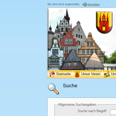
Sie sind nicht angemeldet.
Anmelden
Startseite
Unser Verein
Un
Suche
Allgemeine Suchangaben
Suche nach Begriff