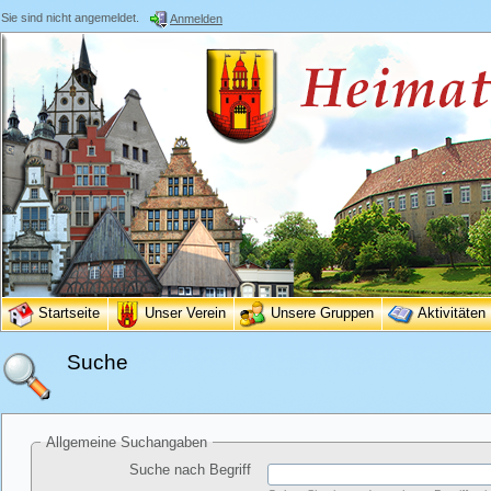
Sie sind nicht angemeldet.
Anmelden
Startseite
Unser Verein
Unsere Gruppen
Aktivitäten
Suche
Allgemeine Suchangaben
Suche nach Begriff