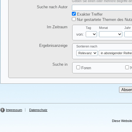
Geben Sie einen oder mehrere Begriffe ein
Suche nach Autor
Exakter Treffer
Nur gestartete Themen des Nutz
Im Zeitraum
Tag
Monat
Jahr
von:
Ergebnisanzeige
Sortieren nach
Suche in
Foren
N
Impressum
Datenschutz
Diese Website