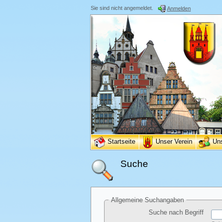
Sie sind nicht angemeldet.
Anmelden
Startseite
Unser Verein
Un
Suche
Allgemeine Suchangaben
Suche nach Begriff