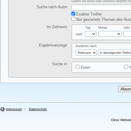
Geben Sie einen oder mehrere Begriffe ein
Suche nach Autor
Exakter Treffer
Nur gestartete Themen des Nutz
Im Zeitraum
Tag
Monat
Jahr
von:
Ergebnisanzeige
Sortieren nach
Suche in
Foren
N
Impressum
Datenschutz
Diese Website