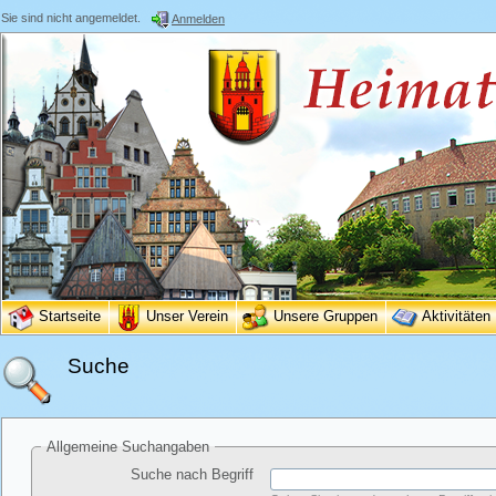
Sie sind nicht angemeldet.
Anmelden
Startseite
Unser Verein
Unsere Gruppen
Aktivitäten
Suche
Allgemeine Suchangaben
Suche nach Begriff