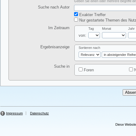
Geben Sie einen oder mehrere Begriffe ein
Suche nach Autor
Exakter Treffer
Nur gestartete Themen des Nutz
Im Zeitraum
Tag
Monat
Jahr
von:
Ergebnisanzeige
Sortieren nach
Suche in
Foren
N
Impressum
Datenschutz
Diese Website