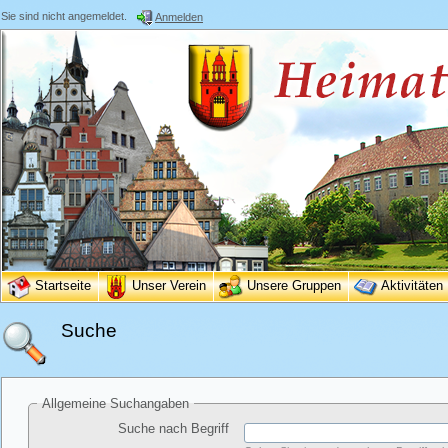
Sie sind nicht angemeldet.
Anmelden
Startseite
Unser Verein
Unsere Gruppen
Aktivitäten
Suche
Allgemeine Suchangaben
Suche nach Begriff