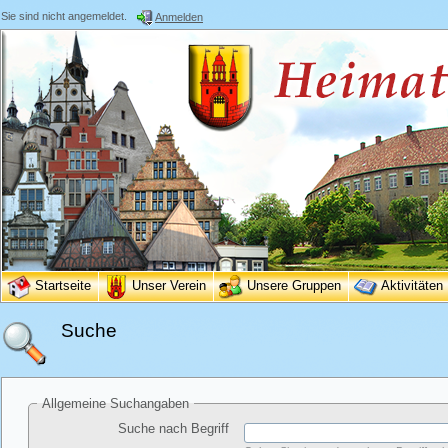
Sie sind nicht angemeldet.
Anmelden
Startseite
Unser Verein
Unsere Gruppen
Aktivitäten
Suche
Allgemeine Suchangaben
Suche nach Begriff