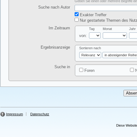
Geben Sie einen oder mehrere Begriffe ein
Suche nach Autor
Exakter Treffer
Nur gestartete Themen des Nutz
Im Zeitraum
Tag
Monat
Jahr
von:
Ergebnisanzeige
Sortieren nach
Suche in
Foren
N
Impressum
Datenschutz
Diese Website