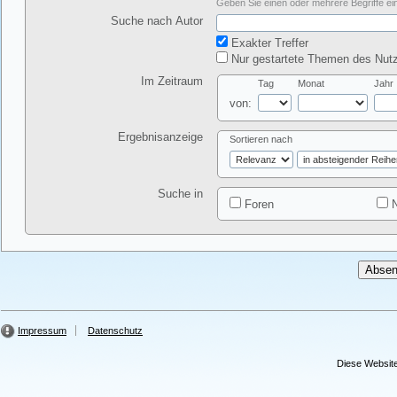
Geben Sie einen oder mehrere Begriffe ein
Suche nach Autor
Exakter Treffer
Nur gestartete Themen des Nutz
Im Zeitraum
Tag
Monat
Jahr
von:
Ergebnisanzeige
Sortieren nach
Suche in
Foren
N
Impressum
Datenschutz
Diese Website