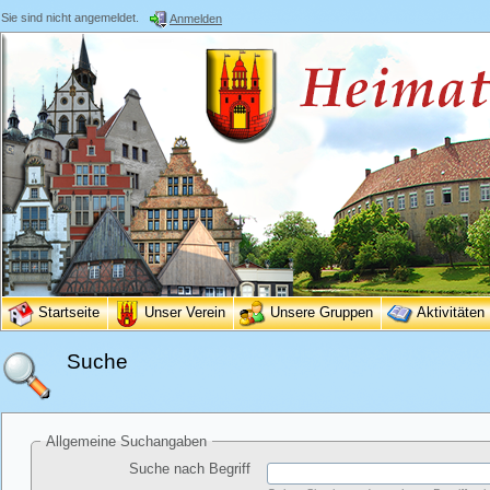
Sie sind nicht angemeldet.
Anmelden
Startseite
Unser Verein
Unsere Gruppen
Aktivitäten
Suche
Allgemeine Suchangaben
Suche nach Begriff