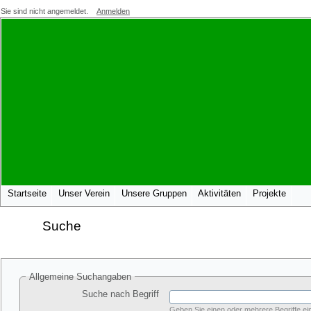
Sie sind nicht angemeldet.
Anmelden
Startseite
Unser Verein
Unsere Gruppen
Aktivitäten
Projekte
Suche
Allgemeine Suchangaben
Suche nach Begriff
Geben Sie einen oder mehrere Begriffe ein