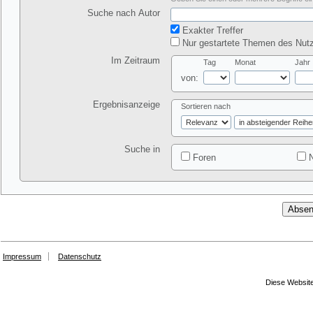
Suche nach Autor
Exakter Treffer
Nur gestartete Themen des Nutz
Im Zeitraum
Tag
Monat
Jahr
von:
Ergebnisanzeige
Sortieren nach
Suche in
Foren
N
Impressum
Datenschutz
Diese Website