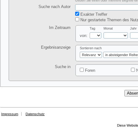
Geben Sie einen oder mehrere Begriffe ein
Suche nach Autor
Exakter Treffer
Nur gestartete Themen des Nutz
Im Zeitraum
Tag
Monat
Jahr
von:
Ergebnisanzeige
Sortieren nach
Suche in
Foren
N
Impressum
Datenschutz
Diese Website