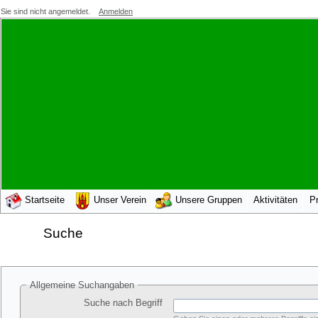
Sie sind nicht angemeldet.
Anmelden
Startseite
Unser Verein
Unsere Gruppen
Aktivitäten
Pr
Suche
Allgemeine Suchangaben
Suche nach Begriff