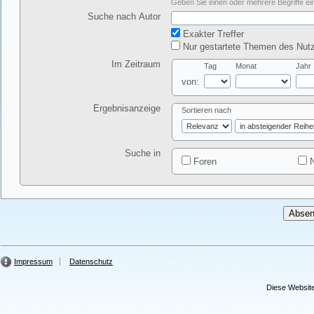
Geben Sie einen oder mehrere Begriffe ein
Suche nach Autor
Exakter Treffer
Nur gestartete Themen des Nutz
Im Zeitraum
Tag
Monat
Jahr
von:
Ergebnisanzeige
Sortieren nach
Suche in
Foren
N
Impressum
Datenschutz
Diese Website