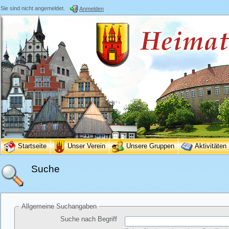
Sie sind nicht angemeldet.
Anmelden
Startseite
Unser Verein
Unsere Gruppen
Aktivitäten
Suche
Allgemeine Suchangaben
Suche nach Begriff