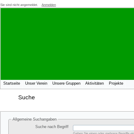
Sie sind nicht angemeldet.
Anmelden
Startseite
Unser Verein
Unsere Gruppen
Aktivitäten
Projekte
Suche
Allgemeine Suchangaben
Suche nach Begriff
Geben Sie einen oder mehrere Begriffe ein