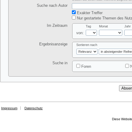
Suche nach Autor
Exakter Treffer
Nur gestartete Themen des Nutz
Im Zeitraum
Tag
Monat
Jahr
von:
Ergebnisanzeige
Sortieren nach
Suche in
Foren
N
Impressum
Datenschutz
Diese Website