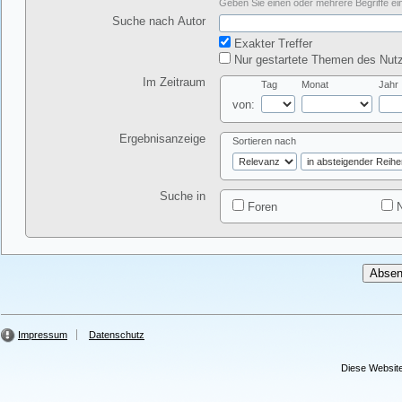
Geben Sie einen oder mehrere Begriffe ein
Suche nach Autor
Exakter Treffer
Nur gestartete Themen des Nutz
Im Zeitraum
Tag
Monat
Jahr
von:
Ergebnisanzeige
Sortieren nach
Suche in
Foren
N
Impressum
Datenschutz
Diese Website