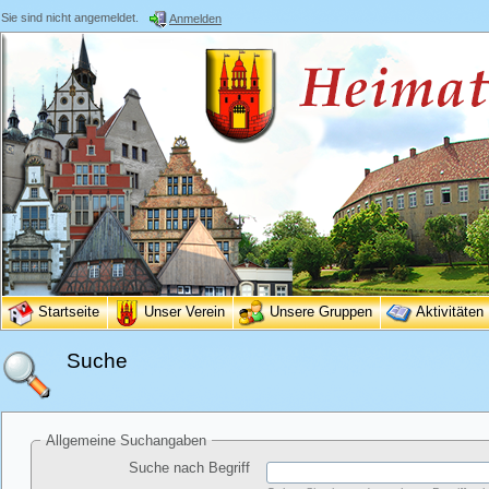
Sie sind nicht angemeldet.
Anmelden
Startseite
Unser Verein
Unsere Gruppen
Aktivitäten
Suche
Allgemeine Suchangaben
Suche nach Begriff