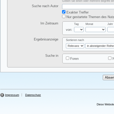
Geben Sie einen oder mehrere Begriffe ein
Suche nach Autor
Exakter Treffer
Nur gestartete Themen des Nutz
Im Zeitraum
Tag
Monat
Jahr
von:
Ergebnisanzeige
Sortieren nach
Suche in
Foren
N
Impressum
Datenschutz
Diese Website