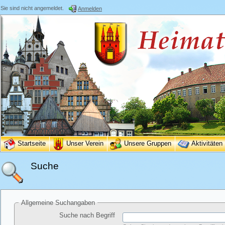
Sie sind nicht angemeldet.
Anmelden
Startseite
Unser Verein
Unsere Gruppen
Aktivitäten
Suche
Allgemeine Suchangaben
Suche nach Begriff