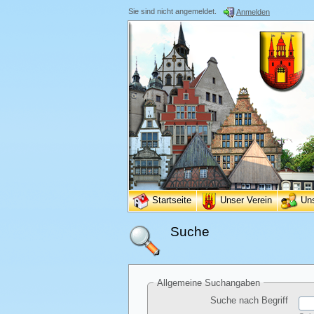
Sie sind nicht angemeldet.
Anmelden
Startseite
Unser Verein
Un
Suche
Allgemeine Suchangaben
Suche nach Begriff