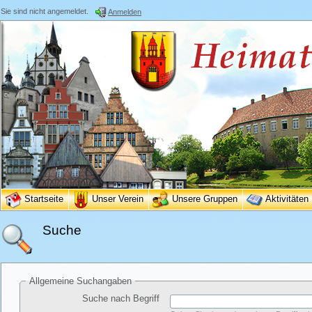
Sie sind nicht angemeldet.
Anmelden
Startseite
Unser Verein
Unsere Gruppen
Aktivitäten
Suche
Allgemeine Suchangaben
Suche nach Begriff