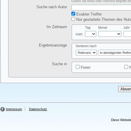
Geben Sie einen oder mehrere Begriffe ein
Suche nach Autor
Exakter Treffer
Nur gestartete Themen des Nutz
Im Zeitraum
Tag
Monat
Jahr
von:
Ergebnisanzeige
Sortieren nach
Suche in
Foren
N
Impressum
Datenschutz
Diese Website