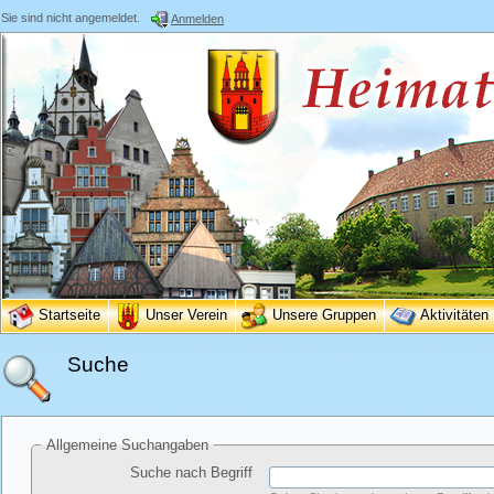
Sie sind nicht angemeldet.
Anmelden
Startseite
Unser Verein
Unsere Gruppen
Aktivitäten
Suche
Allgemeine Suchangaben
Suche nach Begriff