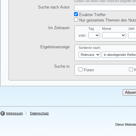
Geben Sie einen oder mehrere Begriffe ein
Suche nach Autor
Exakter Treffer
Nur gestartete Themen des Nutz
Im Zeitraum
Tag
Monat
Jahr
von:
Ergebnisanzeige
Sortieren nach
Suche in
Foren
N
Impressum
Datenschutz
Diese Website