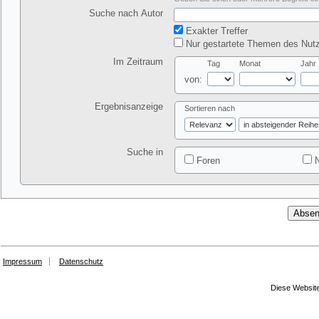
Suche nach Autor
Exakter Treffer
Nur gestartete Themen des Nutz
Im Zeitraum
Tag
Monat
Jahr
von:
Ergebnisanzeige
Sortieren nach
Suche in
Foren
N
Impressum
Datenschutz
Diese Website