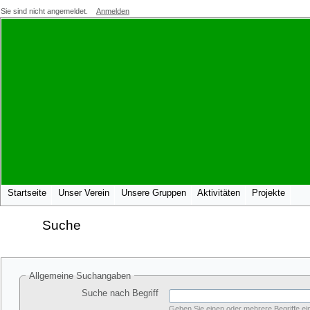
Sie sind nicht angemeldet.
Anmelden
Startseite
Unser Verein
Unsere Gruppen
Aktivitäten
Projekte
Suche
Allgemeine Suchangaben
Suche nach Begriff
Geben Sie einen oder mehrere Begriffe ein