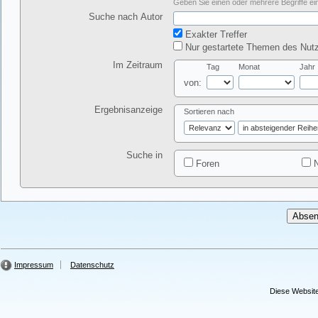
Geben Sie einen oder mehrere Begriffe ein
Suche nach Autor
Exakter Treffer
Nur gestartete Themen des Nutz
Im Zeitraum
Tag
Monat
Jahr
von:
Ergebnisanzeige
Sortieren nach
Suche in
Foren
N
Impressum
Datenschutz
Diese Website