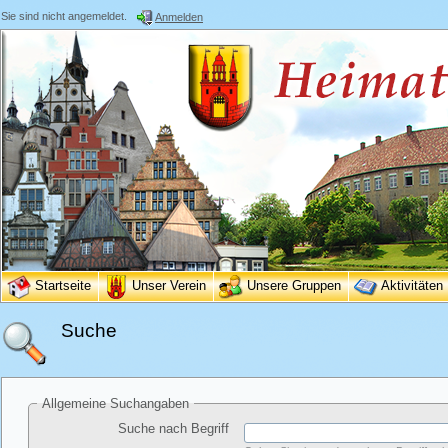
Sie sind nicht angemeldet.
Anmelden
Startseite
Unser Verein
Unsere Gruppen
Aktivitäten
Suche
Allgemeine Suchangaben
Suche nach Begriff