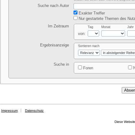
Suche nach Autor
Exakter Treffer
Nur gestartete Themen des Nutz
Im Zeitraum
Tag
Monat
Jahr
von:
Ergebnisanzeige
Sortieren nach
Suche in
Foren
N
Impressum
Datenschutz
Diese Website