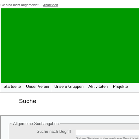
Sie sind nicht angemeldet.
Anmelden
Startseite
Unser Verein
Unsere Gruppen
Aktivitäten
Projekte
Suche
Allgemeine Suchangaben
Suche nach Begriff
Geben Sie einen oder mehrere Begriffe ein