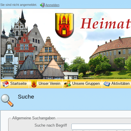
Sie sind nicht angemeldet.
Anmelden
Startseite
Unser Verein
Unsere Gruppen
Aktivitäten
Suche
Allgemeine Suchangaben
Suche nach Begriff