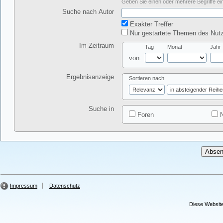
Geben Sie einen oder mehrere Begriffe ein
Suche nach Autor
Exakter Treffer
Nur gestartete Themen des Nutz
Im Zeitraum
Tag
Monat
Jahr
von:
Ergebnisanzeige
Sortieren nach
Suche in
Foren
N
Impressum
Datenschutz
Diese Website