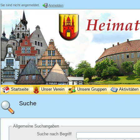
Sie sind nicht angemeldet.
Anmelden
Startseite
Unser Verein
Unsere Gruppen
Aktivitäten
Suche
Allgemeine Suchangaben
Suche nach Begriff