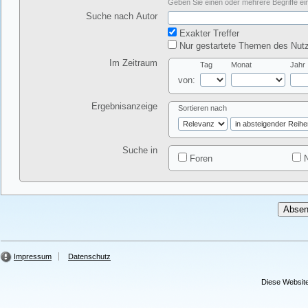
Geben Sie einen oder mehrere Begriffe ein
Suche nach Autor
Exakter Treffer
Nur gestartete Themen des Nutz
Im Zeitraum
Tag
Monat
Jahr
von:
Ergebnisanzeige
Sortieren nach
Suche in
Foren
N
Impressum
Datenschutz
Diese Website