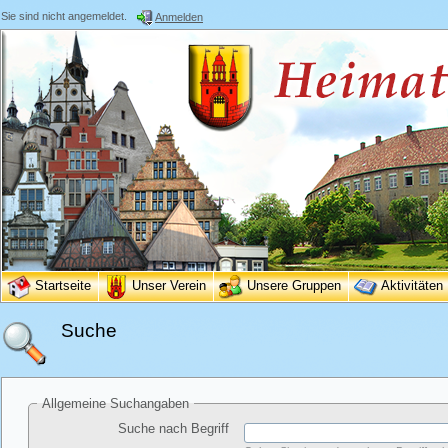
Sie sind nicht angemeldet.
Anmelden
Startseite
Unser Verein
Unsere Gruppen
Aktivitäten
Suche
Allgemeine Suchangaben
Suche nach Begriff