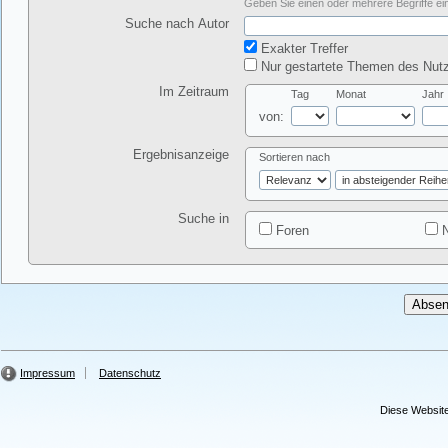
Geben Sie einen oder mehrere Begriffe ein
Suche nach Autor
Exakter Treffer
Nur gestartete Themen des Nutz
Im Zeitraum
Tag
Monat
Jahr
von:
Ergebnisanzeige
Sortieren nach
Suche in
Foren
N
Impressum
Datenschutz
Diese Website