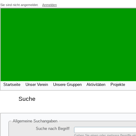
Sie sind nicht angemeldet.
Anmelden
Startseite
Unser Verein
Unsere Gruppen
Aktivitäten
Projekte
Suche
Allgemeine Suchangaben
Suche nach Begriff
Geben Sie einen oder mehrere Begriffe ein