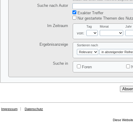
Suche nach Autor
Exakter Treffer
Nur gestartete Themen des Nutz
Im Zeitraum
Tag
Monat
Jahr
von:
Ergebnisanzeige
Sortieren nach
Suche in
Foren
N
Impressum
Datenschutz
Diese Website